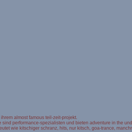
 ihrem almost famous teil-zeit-projekt.
sie sind performance-spezialisten und bieten adventure in the un
eutet wie kitschiger schranz, hits, nur kitsch, goa-trance, man