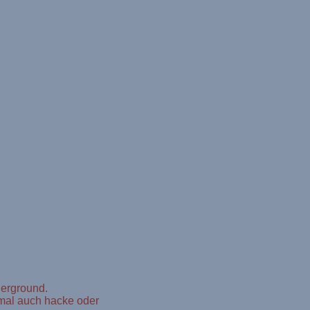
derground.
chmal auch hacke oder