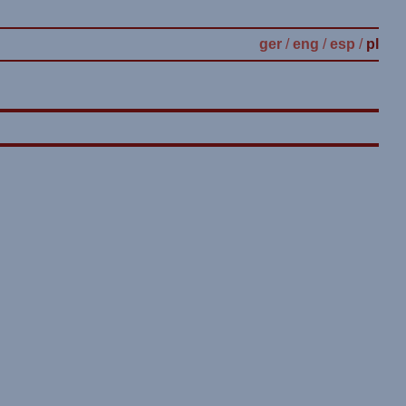
ger
/
eng
/
esp
/
pl