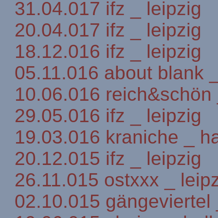
31.04.017 ifz _ leipzig
20.04.017 ifz _ leipzig
18.12.016 ifz _ leipzig
05.11.016 about blank _
10.06.016 reich&schön 
29.05.016 ifz _ leipzig
19.03.016 kraniche _ 
20.12.015 ifz _ leipzig
26.11.015 ostxxx _ leip
02.10.015 gängeviertel