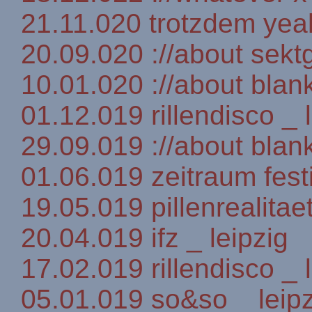
21.11.020 trotzdem ye
20.09.020 ://about sektg
10.01.020 ://about blank
01.12.019 rillendisco _ 
29.09.019 ://about blank
01.06.019 zeitraum festi
19.05.019 pillenrealitaet
20.04.019 ifz _ leipzig
17.02.019 rillendisco _ 
05.01.019 so&so _ leipz