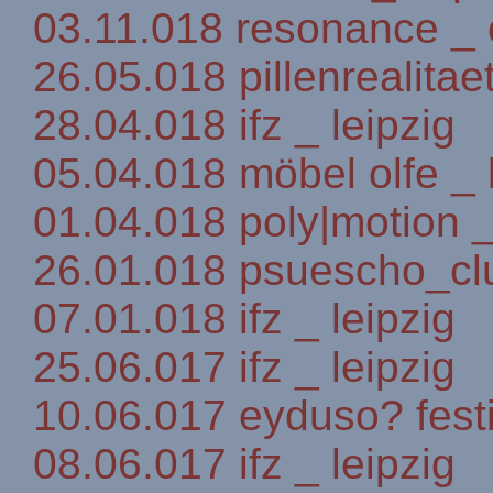
03.11.018 resonance _
26.05.018 pillenrealitaet
28.04.018 ifz _ leipzig
05.04.018 möbel olfe _ 
01.04.018 poly|motion _
26.01.018 psuescho_clu
07.01.018 ifz _ leipzig
25.06.017 ifz _ leipzig
10.06.017 eyduso? festi
08.06.017 ifz _ leipzig