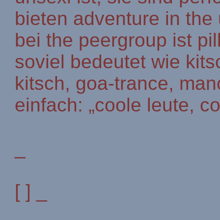
bieten adventure in the
bei the peergroup ist p
soviel bedeutet wie kits
kitsch, goa-trance, ma
einfach: „coole leute, c
_
[ ] _