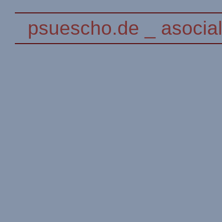
psuescho.de _ asocial