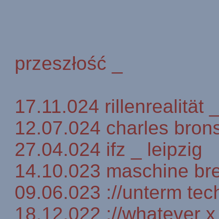
przeszłość _
17.11.024 rillenrealität _
12.07.024 charles brons
27.04.024 ifz _ leipzig
14.10.023 maschine br
09.06.023 ://unterm tech
18.12.022 ://whatever x r