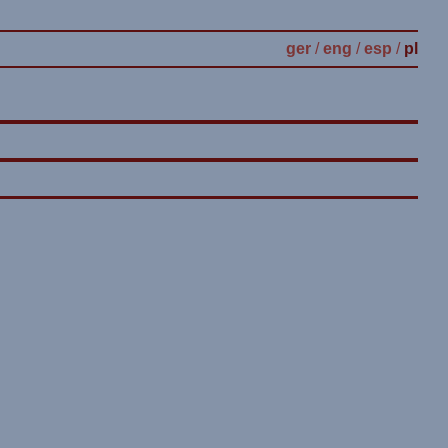
ger
/
eng
/
esp
/
pl