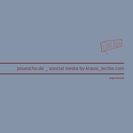
psuescho.de _ asocial media by krausi_techie.com
impressum